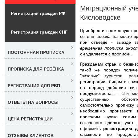
Миграционный уче
Регистрация граждан РФ
Кисловодске
Приобрести временную про
Регистрация граждан СНГ
со дня въезда на место вр
при отъезде - выезде з
временная прописка иност
ПОСТОЯННАЯ ПРОПИСКА
он удаляется с прописки.
Гражданам стран с безвиз
ПРОПИСКА ДЛЯ РЕБЁНКА
такой же порядок получе
"визовых" туристов, ра
регистрации. Лицам из ви
РЕГИСТРАЦИЯ ДЛЯ РВП
на период действия виз
предусмотрена — 3-и ме
существенных обстоят
ОТВЕТЫ НА ВОПРОСЫ
самостоятельно прописку 
необходимо произвести 
приезжим нужно самим 
ЦЕНА РЕГИСТРАЦИИ
согласного сделать учет
оформить
регистрацию д
сложности по предост
ОТЗЫВЫ КЛИЕНТОВ