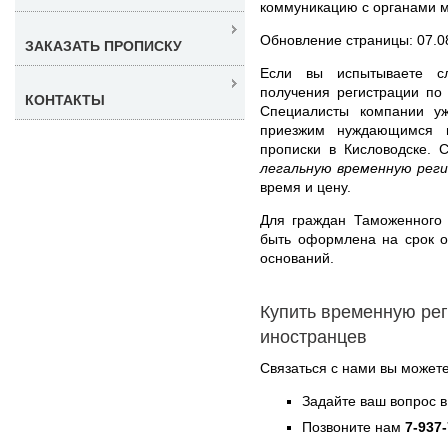
коммуникацию с органами м
Обновление страницы: 07.0
ЗАКАЗАТЬ ПРОПИСКУ
Если вы испытываете с
получения регистрации по
КОНТАКТЫ
Специалисты компании у
приезжим нуждающимся и
прописки в Кисловодске
легальную временную реги
время и цену.
Для граждан Таможенного 
быть оформлена на срок о
оснований.
Купить временную ре
иностранцев
Связаться с нами вы может
Задайте ваш вопрос в
Позвоните нам
7-937