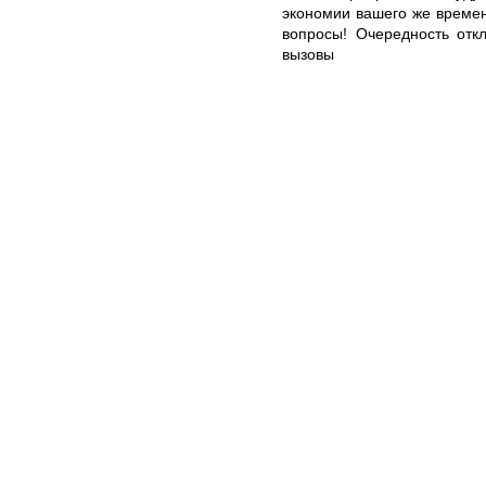
экономии вашего же време
вопросы! Очередность откл
вызовы