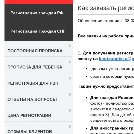
Как заказать реги
Регистрация граждан РФ
Обновление страницы: 08.0
Регистрация граждан СНГ
Все заявки на работу прин
ПОСТОЯННАЯ ПРОПИСКА
1. Для получения регист
заявку на
kupi.propisku@g
ПРОПИСКА ДЛЯ РЕБЁНКА
где вам нужна регистр
срок на который нужна
РЕГИСТРАЦИЯ ДЛЯ РВП
Так же нужно предостави
Для граждан России
ОТВЕТЫ НА ВОПРОСЫ
фото) - полностью раз
вносится в свидетель
форма 3). Для детей 
ЦЕНА РЕГИСТРАЦИИ
свидетельства о рожд
Для иностранных гр
ОТЗЫВЫ КЛИЕНТОВ
заграничного паспорт